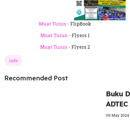
Muat Turun
- FlipBook
Muat Turun
- Flyers 1
Muat Turun
- Flyers 2
info
Recommended Post
Buku D
ADTEC 
09 May 2024