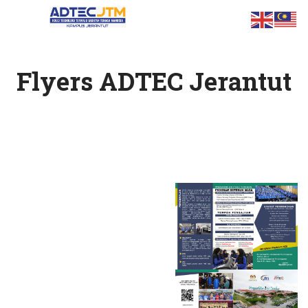
Flyers ADTEC Jerantut
ts.