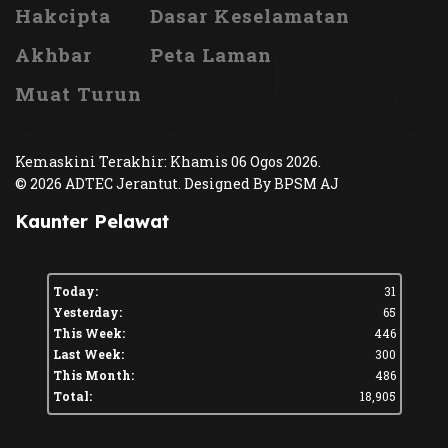
Hakcipta
Dasar Keselamatan
Akhbar
Peta Laman
Muat Turun
Kemaskini Terakhir: Khamis 06 Ogos 2026.
© 2026 ADTEC Jerantut. Designed By BPSM AJ
Kaunter Pelawat
Today:
31
Yesterday:
65
This Week:
446
Last Week:
300
This Month:
486
Total:
18,905