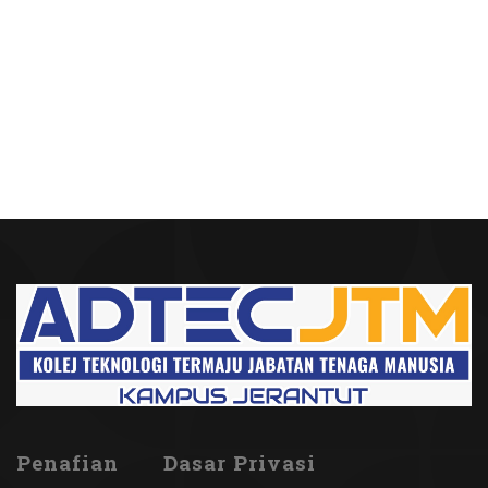
Penafian
Dasar Privasi